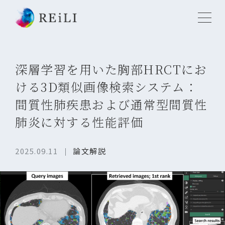
深層学習を用いた胸部HRCTにお
ける3D類似画像検索システム：
間質性肺疾患および通常型間質性
肺炎に対する性能評価
2025.09.11
論文解説