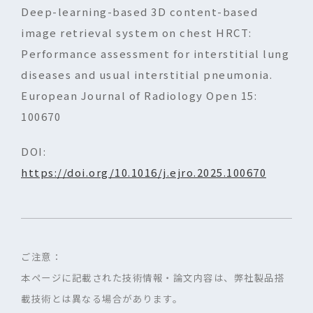
Deep-learning-based 3D content-based
image retrieval system on chest HRCT:
Performance assessment for interstitial lung
diseases and usual interstitial pneumonia.
European Journal of Radiology Open 15:
100670
DOI:
https://doi.org/10.1016/j.ejro.2025.100670
ご注意：
本ページに記載された技術情報・論文内容は、弊社製品搭
載技術とは異なる場合があります。