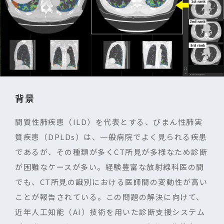
背景
間質性肺疾患（
ILD
）を代表とする、びまん性肺実
質疾患（
DPLDs
）は、一般病院でよく見られる疾患
であるが、その種類が多く
CT
所見が多様なため診断
が困難なケースが多い。経験豊富な放射線科医の間
でも、
CT
所見の識別における医師間の変動性が高い
ことが報告されている。この問題の解決に向けて、
近年人工知能（
AI
）技術を用いた診断支援システム