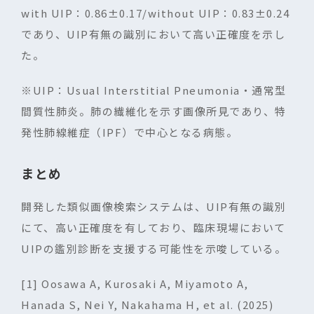
with UIP
：
0.86±0.17/without UIP
：
0.83±0.24
であり、
UIP
有無の識別において高い正確度を示し
た。
※
UIP
：
Usual Interstitial Pneumonia
・通常型
間質性肺炎。肺の繊維化を示す画像所見であり、特
発性肺線維症（
IPF
）で中心となる病態。
まとめ
開発した類似画像検索システムは、
UIP
有無の識別
にて、高い正確度を有しており、臨床現場において
UIP
の鑑別診断を支援する可能性を示唆している。
[1] Oosawa A, Kurosaki A, Miyamoto A,
Hanada S, Nei Y, Nakahama H, et al. (2025)